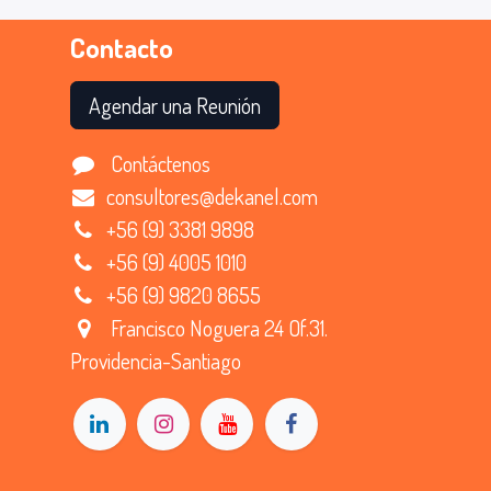
Contacto
Agendar
una Reunión
Contáctenos
consultores@dekanel.com
+56 (9) 3381 9898
+56 (9) 4005 1010
+56 (9) 9820 8655
Francisco Noguera 24 Of.31.
Providencia-Santiago