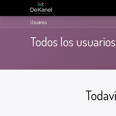
Nosotros
Equipo
Prod
Usuarios
Todos los usuarios
Todaví