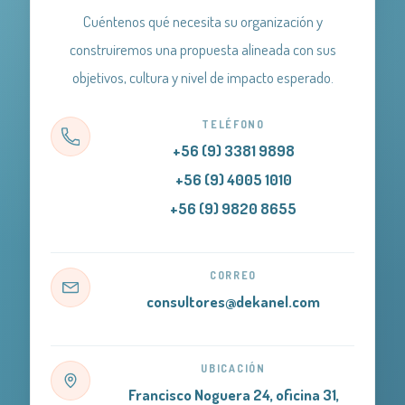
Cuéntenos qué necesita su organización y
construiremos una propuesta alineada con sus
objetivos, cultura y nivel de impacto esperado.
TELÉFONO
+56 (9) 3381 9898
+56 (9) 4005 1010
+56 (9) 9820 8655
CORREO
consultores@dekanel.com
UBICACIÓN
Francisco Noguera 24, oficina 31,